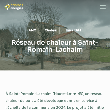
Skip
Men
to
main
content
AMO
Chaleur
Faisabilité
Réseau de chaleur à Saint-
Romain-Lachalm
À Saint-Romain-Lachalm (Haute-Loire, 43), un réseau
chaleur de bois a été développé et mis en service à
l’échelle de la commune en 2024. Le projet a été initié